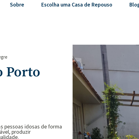
Sobre
Escolha uma Casa de Repouso
Blo
egre
o Porto
 as pessoas idosas de forma
vel, produzir
alidade.