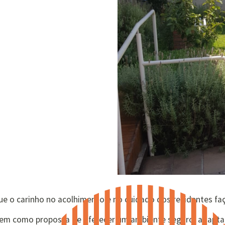
 que o carinho no acolhimento e no cuidado dos residentes f
l tem como proposta de oferecer um ambiente seguro, adapt