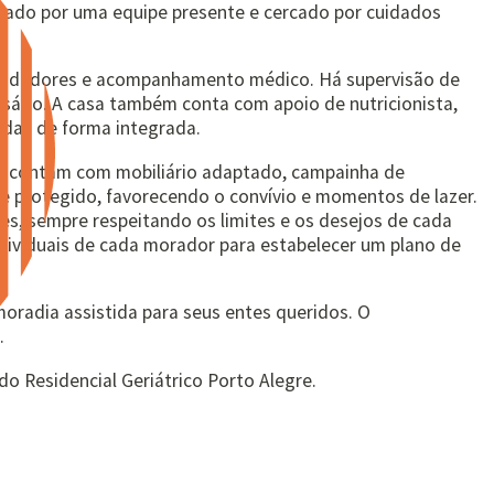
parado por uma equipe presente e cercado por cuidados
m, cuidadores e acompanhamento médico. Há supervisão de
sário. A casa também conta com apoio de nutricionista,
idas de forma integrada.
os, contam com mobiliário adaptado, campainha de
e protegido, favorecendo o convívio e momentos de lazer.
es, sempre respeitando os limites e os desejos de cada
ndividuais de cada morador para estabelecer um plano de
oradia assistida para seus entes queridos. O
.
 do Residencial Geriátrico Porto Alegre.