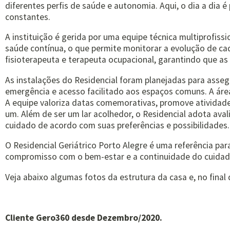
diferentes perfis de saúde e autonomia. Aqui, o dia a dia
constantes.
A instituição é gerida por uma equipe técnica multiprofi
saúde contínua, o que permite monitorar a evolução de ca
fisioterapeuta e terapeuta ocupacional, garantindo que as
As instalações do Residencial foram planejadas para asse
emergência e acesso facilitado aos espaços comuns. A áre
A equipe valoriza datas comemorativas, promove atividade
um. Além de ser um lar acolhedor, o Residencial adota ava
cuidado de acordo com suas preferências e possibilidades.
O Residencial Geriátrico Porto Alegre é uma referência pa
compromisso com o bem-estar e a continuidade do cuidad
Veja abaixo algumas fotos da estrutura da casa e, no final d
Cliente Gero360 desde Dezembro/2020.