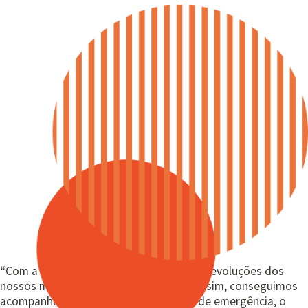
“Com a tecnologia da Gero360, todas as evoluções dos
nossos moradores ficam registradas. Assim, conseguimos
acompanhar cada detalhe e, em casos de emergência, o