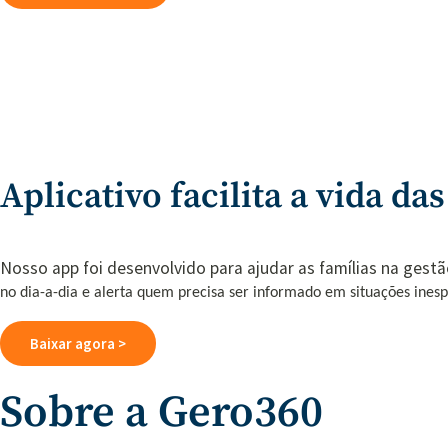
Aplicativo facilita a vida da
Nosso app foi desenvolvido para ajudar as famílias na gesta
no dia-a-dia e a
lerta quem precisa ser informado em situações ines
Baixar agora >
Sobre a Gero360