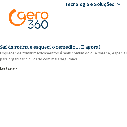
Tecnologia e Soluções
Saí da rotina e esqueci o remédio… E agora?
Esquecer de tomar medicamentos é mais comum do que parece, especialment
para organizar o cuidado com mais segurança.
Ler texto >