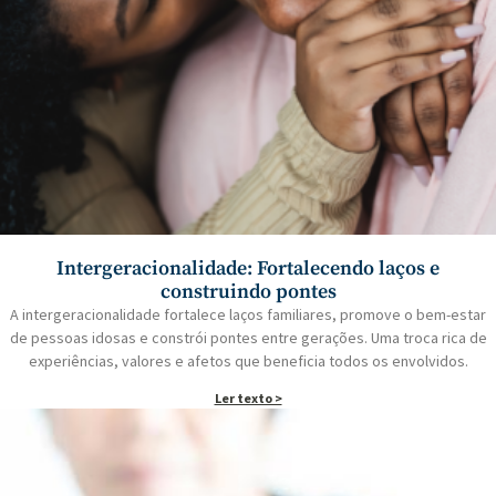
Intergeracionalidade: Fortalecendo laços e
construindo pontes
A intergeracionalidade fortalece laços familiares, promove o bem-estar
de pessoas idosas e constrói pontes entre gerações. Uma troca rica de
experiências, valores e afetos que beneficia todos os envolvidos.
Ler texto >