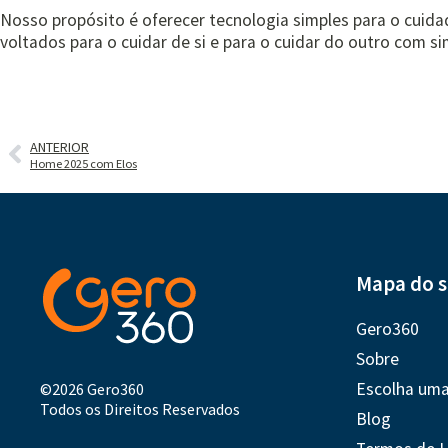
Nosso propósito é oferecer tecnologia simples para o cuid
voltados para o cuidar de si e para o cuidar do outro com sim
ANTERIOR
Home 2025 com Elos
Mapa do s
Gero360
Sobre
Escolha um
©2026 Gero360
Todos os Direitos Reservados
Blog