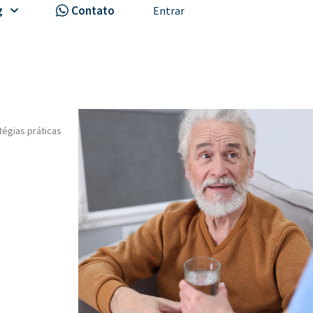
g
Contato
Entrar
égias práticas