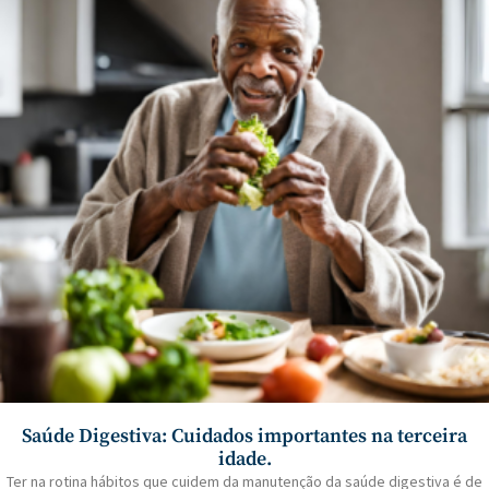
Saúde Digestiva: Cuidados importantes na terceira
idade.
Ter na rotina hábitos que cuidem da manutenção da saúde digestiva é de