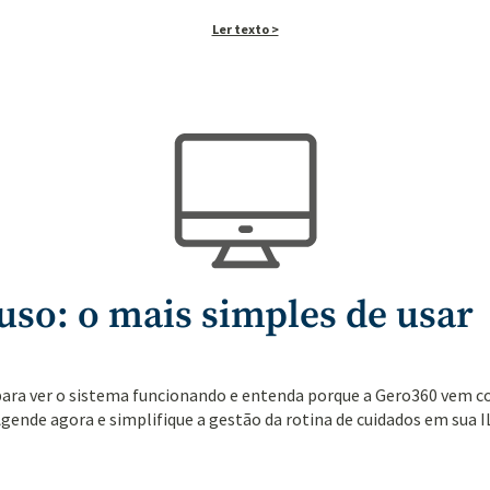
Ler texto >
uso: o mais simples de usar
para ver o sistema funcionando e entenda porque a Gero360 vem co
Agende agora e s
implifique a gestão da rotina de cuidados em sua I