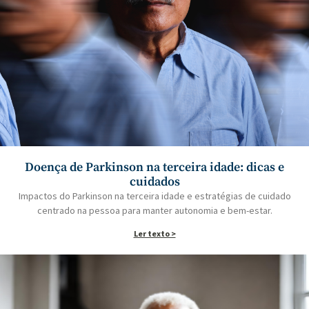
Doença de Parkinson na terceira idade: dicas e
cuidados
Impactos do Parkinson na terceira idade e estratégias de cuidado
centrado na pessoa para manter autonomia e bem-estar.
Ler texto >