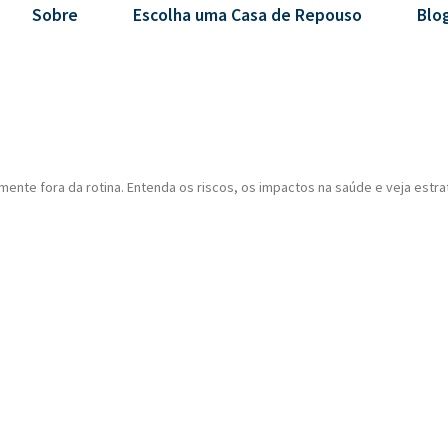
Sobre
Escolha uma Casa de Repouso
Blo
e fora da rotina. Entenda os riscos, os impactos na saúde e veja estrat