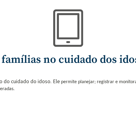
s famílias no cuidado dos id
̃o do cuidado do idoso. Ele
permite planejar; registrar e monitora
peradas.