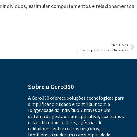
ar indivíduos, estimular comportamentos e relacionamentos
PRÓXIMO
Software para Casas de Repouso
Sobre a Gero360
A Gero360 oferece soluções tecnológicas para
simplificar o cuidado e contribuir com a
longevidade do indivíduo. Através de um
sistema de gestão e um aplicativo, auxiliamos
casas de repouso, ILPIs, agências de
cuidadores, entre outros negócios, e
familiares a cuidarem com simplicidade,