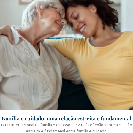
Família e cuidado: uma relação estreita e fundamental
O Dia Internacional da família e o nosso convite à reflexão sobre a relacão
estreita e fundamenal entre família e cuidado.