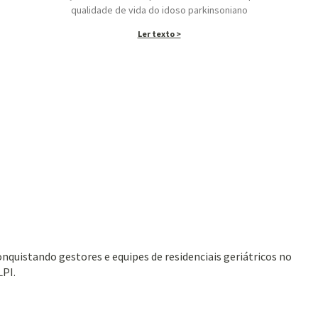
qualidade de vida do idoso parkinsoniano
Ler texto >
nquistando gestores e equipes de residenciais geriátricos no
LPI.