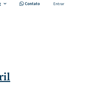
g
Contato
Entrar
il