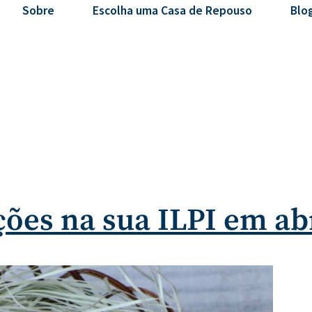
Sobre
Escolha uma Casa de Repouso
Blo
es na sua ILPI em abr