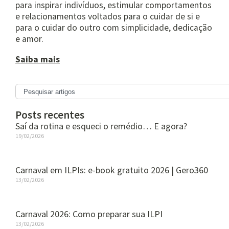
para inspirar indivíduos, estimular comportamentos
e relacionamentos voltados para o cuidar de si e
para o cuidar do outro com simplicidade, dedicação
e amor.
Saiba mais
Posts recentes
Saí da rotina e esqueci o remédio… E agora?
19/02/2026
Carnaval em ILPIs: e-book gratuito 2026 | Gero360
13/02/2026
Carnaval 2026: Como preparar sua ILPI
13/02/2026