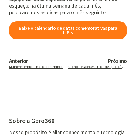
esqueça: na última semana de cada mês,
publicaremos as dicas para o mês seguinte.
Baixe o calendário de datas comemorativas para
ILPIs
Anterior
Próximo
Mulheres empreendedoras: minoria ou maioria?
Como fortalecer a rede de apoio à pessoa idosa?
Sobre a Gero360
Nosso propósito é aliar conhecimento e tecnologia