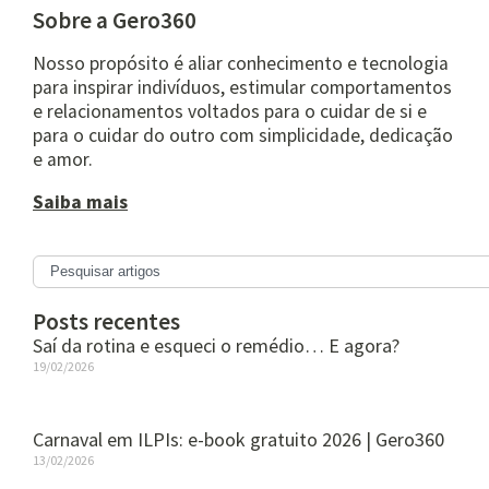
Sobre a Gero360
Nosso propósito é aliar conhecimento e tecnologia
para inspirar indivíduos, estimular comportamentos
e relacionamentos voltados para o cuidar de si e
para o cuidar do outro com simplicidade, dedicação
e amor.
Saiba mais
Posts recentes
Saí da rotina e esqueci o remédio… E agora?
19/02/2026
Carnaval em ILPIs: e-book gratuito 2026 | Gero360
13/02/2026