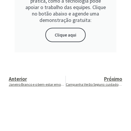
prática, como a tecnologia pode
apoiar o trabalho das equipes. Clique
no botão abaixo e agende uma
demonstração gratuita:
Clique aqui
Anterior
Próximo
Janeiro Branco e o bem-estar emocional da pessoa idosa
Campanha Verão Seguro: cuidados essenciais com idosos no calor