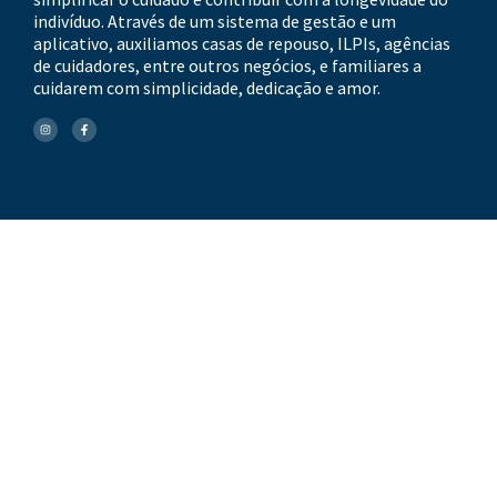
indivíduo. Através de um sistema de gestão e um
aplicativo, auxiliamos casas de repouso, ILPIs, agências
de cuidadores, entre outros negócios, e familiares a
cuidarem com simplicidade, dedicação e amor.