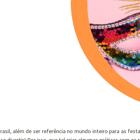
il, além de ser referência no mundo inteiro para as festa
 divertir! Por isso, que tal criar algumas práticas com os 