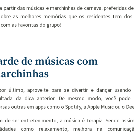
a partir das músicas e marchinhas de carnaval preferidas d
sobre as melhores memórias que os residentes tem dos 
 com as favoritas do grupo!
arde de músicas com
archinhas
por último, aproveite para se divertir e dançar usando a
ultada da dica anterior. De mesmo modo, você pode 
ersas outras em apps como o Spotify, a Apple Music ou o Dee
m de ser entretenimento, a música é terapia. Sendo assim
alidades como relaxamento, melhora na comunica