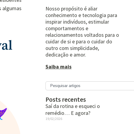
s algumas
Nosso propósito é aliar
conhecimento e tecnologia para
inspirar indivíduos, estimular
comportamentos e
relacionamentos voltados para o
val
cuidar de si e para o cuidar do
outro com simplicidade,
dedicação e amor.
Saiba mais
Posts recentes
Saí da rotina e esqueci o
remédio… E agora?
19/02/2026