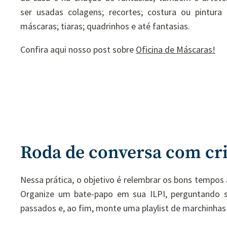
ser usadas colagens; recortes; costura ou pintura
máscaras; tiaras; quadrinhos e até fantasias.
Confira aqui nosso post sobre
Oficina de Máscaras!
Roda de conversa com cri
Nessa prática, o objetivo é relembrar os bons tempos 
Organize um bate-papo em sua ILPI, perguntando 
passados e, ao fim, monte uma playlist de marchinhas