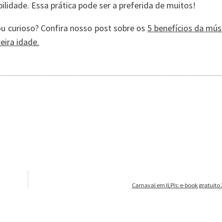
ilidade. Essa prática pode ser a preferida de muitos!
ou curioso? Confira nosso post sobre os
5 benefícios da mús
ceira idade.
Carnaval em ILPIs: e-book gratuito 