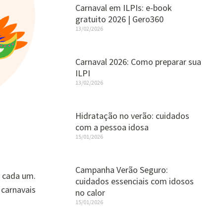
Carnaval em ILPIs: e-book
gratuito 2026 | Gero360
13/02/2026
Carnaval 2026: Como preparar sua
ILPI
13/02/2026
Hidratação no verão: cuidados
com a pessoa idosa
15/01/2026
Campanha Verão Seguro:
e cada um.
cuidados essenciais com idosos
carnavais
no calor
15/01/2026