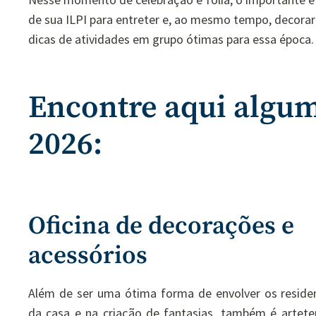
de sua ILPI para entreter e, ao mesmo tempo, decora
dicas de atividades em grupo ótimas para essa época.
Encontre aqui algum
2026:
Oficina de decorações e
acessórios
Além de ser uma ótima forma de envolver os reside
da casa e na criação de fantasias, também é artet