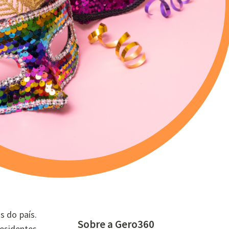
s do país.
Sobre a Gero360
residentes