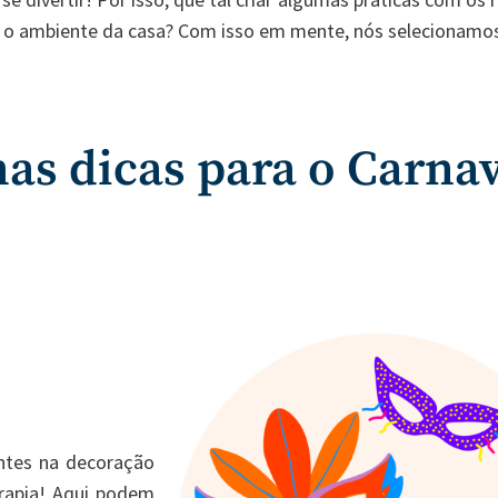
r o ambiente da casa? Com isso em mente, nós selecionamo
as dicas para o Carna
ntes na decoração
erapia! Aqui podem