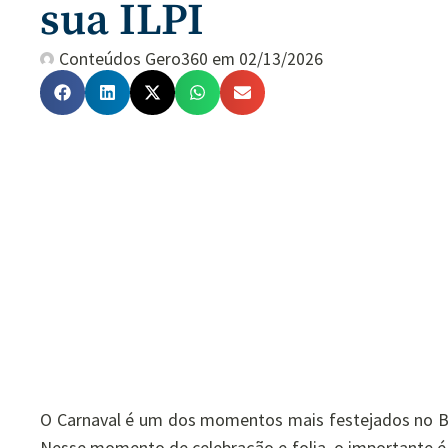
sua ILPI
Conteúdos Gero360
em
02/13/2026
O Carnaval é um dos momentos mais festejados no Bras
Nesse momento de celebração e folia, o importante é se