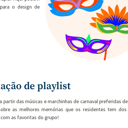
 para o design de
ação de playlist
a partir das músicas e marchinhas de carnaval preferidas d
sobre as melhores memórias que os residentes tem dos 
 com as favoritas do grupo!