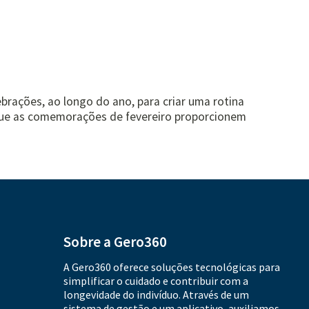
rações, ao longo do ano, para criar uma rotina
 que as comemorações de fevereiro proporcionem
Sobre a Gero360
A Gero360 oferece soluções tecnológicas para
simplificar o cuidado e contribuir com a
longevidade do indivíduo. Através de um
sistema de gestão e um aplicativo, auxiliamos