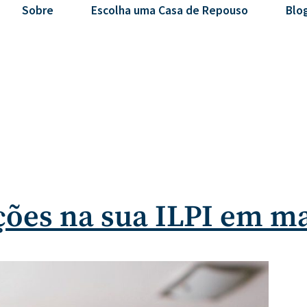
Sobre
Escolha uma Casa de Repouso
Blo
ões na sua ILPI em m