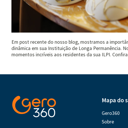
Em post recente do nosso blog, mostramos a importânc
dinâmica em sua Instituição de Longa Permanência. N
momentos incríveis aos residentes da sua ILPI. Confira
Mapa do s
Gero360
Sobre