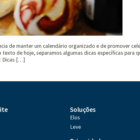
ia de manter um calendário organizado e de promover celeb
o texto de hoje, separamos algumas dicas específicas para
: Dicas […]
ite
Soluções
Elos
Leve