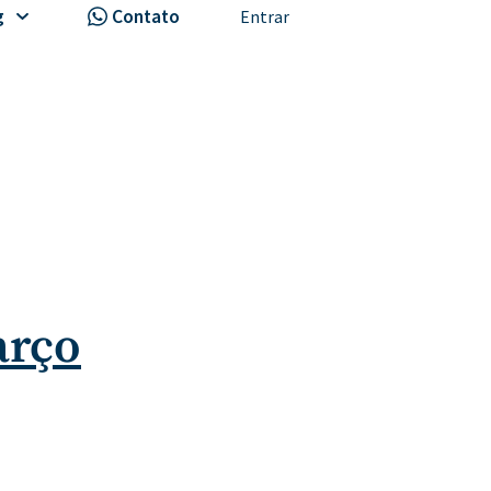
g
Contato
Entrar
arço