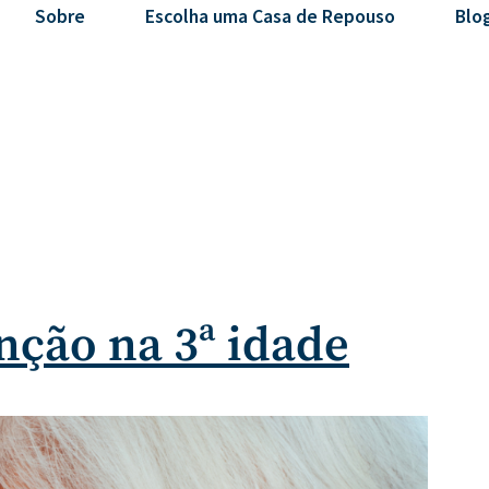
Sobre
Escolha uma Casa de Repouso
Blo
nção na 3ª idade