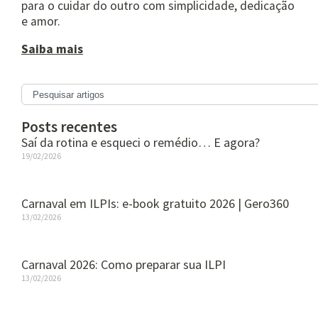
para o cuidar do outro com simplicidade, dedicação
e amor.
Saiba mais
Posts recentes
Saí da rotina e esqueci o remédio… E agora?
19/02/2026
Carnaval em ILPIs: e-book gratuito 2026 | Gero360
13/02/2026
Carnaval 2026: Como preparar sua ILPI
13/02/2026