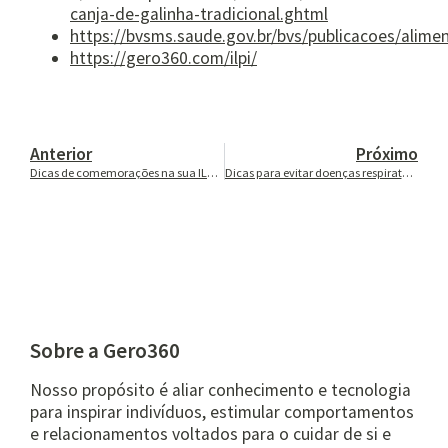
canja-de-galinha-tradicional.ghtml
https://bvsms.saude.gov.br/bvs/publicacoes/alime
https://gero360.com/ilpi/
Anterior
Próximo
Dicas de comemorações na sua ILPI em março
Dicas para evitar doenças respiratórias no outono
Sobre a Gero360
Nosso propósito é aliar conhecimento e tecnologia
para inspirar indivíduos, estimular comportamentos
e relacionamentos voltados para o cuidar de si e