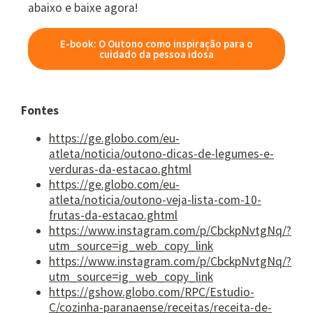
abaixo e baixe agora!
E-book: O Outono como inspiração para o
cuidado da pessoa idosa
Fontes
https://ge.globo.com/eu-
atleta/noticia/outono-dicas-de-legumes-e-
verduras-da-estacao.ghtml
https://ge.globo.com/eu-
atleta/noticia/outono-veja-lista-com-10-
frutas-da-estacao.ghtml
https://www.instagram.com/p/CbckpNvtgNq/?
utm_source=ig_web_copy_link
https://www.instagram.com/p/CbckpNvtgNq/?
utm_source=ig_web_copy_link
https://gshow.globo.com/RPC/Estudio-
C/cozinha-paranaense/receitas/receita-de-