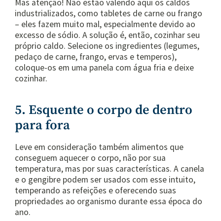
Mas atenção! Não estão valendo aqui os caldos
industrializados, como tabletes de carne ou frango
– eles fazem muito mal, especialmente devido ao
excesso de sódio. A solução é, então, cozinhar seu
próprio caldo. Selecione os ingredientes (legumes,
pedaço de carne, frango, ervas e temperos),
coloque-os em uma panela com água fria e deixe
cozinhar.
5. Esquente o corpo de dentro
para fora
Leve em consideração também alimentos que
conseguem aquecer o corpo, não por sua
temperatura, mas por suas características. A canela
e o gengibre podem ser usados com esse intuito,
temperando as refeições e oferecendo suas
propriedades ao organismo durante essa época do
ano.