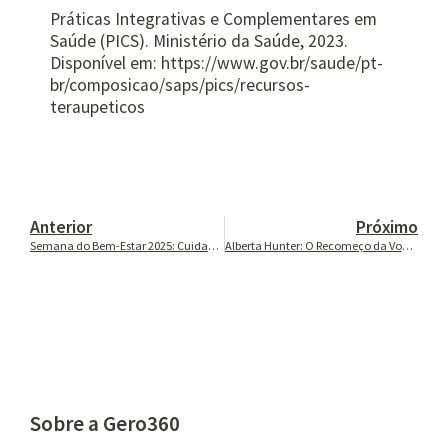
Práticas Integrativas e Complementares em
Saúde (PICS). Ministério da Saúde, 2023.
Disponível em: https://www.gov.br/saude/pt-
br/composicao/saps/pics/recursos-
teraupeticos
Anterior
Próximo
Semana do Bem-Estar 2025: Cuidado integrado para viver melhor
Alberta Hunter: O Recomeço da Voz e do Cuidado
Sobre a Gero360