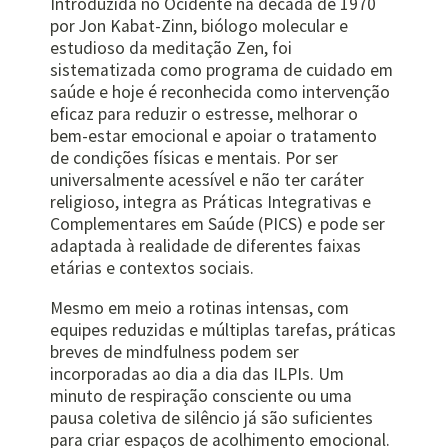
Introduzida no Ocidente na década de 1970
por Jon Kabat-Zinn, biólogo molecular e
estudioso da meditação Zen, foi
sistematizada como programa de cuidado em
saúde e hoje é reconhecida como intervenção
eficaz para reduzir o estresse, melhorar o
bem-estar emocional e apoiar o tratamento
de condições físicas e mentais. Por ser
universalmente acessível e não ter caráter
religioso, integra as Práticas Integrativas e
Complementares em Saúde (PICS) e pode ser
adaptada à realidade de diferentes faixas
etárias e contextos sociais.
Mesmo em meio a rotinas intensas, com
equipes reduzidas e múltiplas tarefas, práticas
breves de mindfulness podem ser
incorporadas ao dia a dia das ILPIs. Um
minuto de respiração consciente ou uma
pausa coletiva de silêncio já são suficientes
para criar espaços de acolhimento emocional.