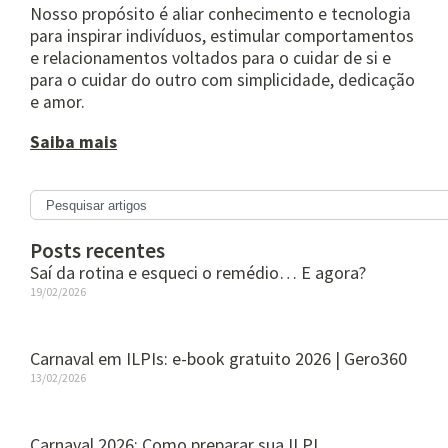
Nosso propósito é aliar conhecimento e tecnologia
para inspirar indivíduos, estimular comportamentos
e relacionamentos voltados para o cuidar de si e
para o cuidar do outro com simplicidade, dedicação
e amor.
Saiba mais
Posts recentes
Saí da rotina e esqueci o remédio… E agora?
19/02/2026
Carnaval em ILPIs: e-book gratuito 2026 | Gero360
13/02/2026
Carnaval 2026: Como preparar sua ILPI