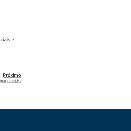
ciais e
Próximo
ico para ILPIs