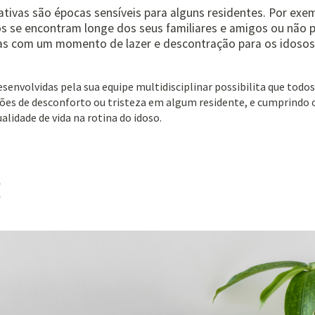
vas são épocas sensíveis para alguns residentes. Por exem
tos se encontram longe dos seus familiares e amigos ou não
as com um momento de lazer e descontração para os idosos
senvolvidas pela sua equipe multidisciplinar possibilita que todos
es de desconforto ou tristeza em algum residente, e cumprindo o
idade de vida na rotina do idoso.
!