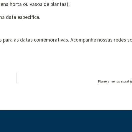
ena horta ou vasos de plantas);
ma data específica.
as para as datas comemorativas. Acompanhe nossas redes so
Planejamento estratég