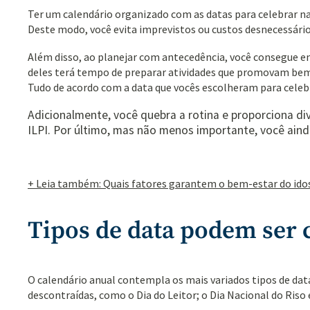
Ter um calendário organizado com as datas para celebrar na
Deste modo, você evita imprevistos ou custos desnecessários
Além disso, ao planejar com antecedência, você consegue env
deles terá tempo de preparar atividades que
promovam bem
Tudo de acordo com a data que vocês escolheram para celebr
Adicionalmente, você quebra a rotina e proporciona d
ILPI. Por último, mas não menos importante, você aind
+ Leia também: Quais fatores garantem o bem-estar do ido
Tipos de data podem ser 
O calendário anual contempla os mais variados tipos de data
descontraídas, como o Dia do Leitor; o Dia Nacional do Riso e