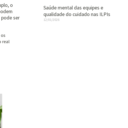
plo, o
Saúde mental das equipes e
 podem
qualidade do cuidado nas ILPIs
 pode ser
12/01/2026
 os
 real