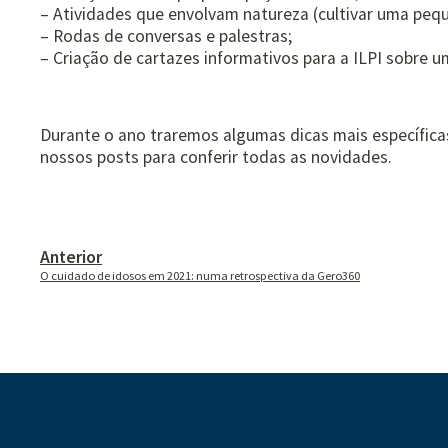
– Atividades que envolvam natureza (cultivar uma pequ
– Rodas de conversas e palestras;
– Criação de cartazes informativos para a ILPI sobre u
Durante o ano traremos algumas dicas mais específic
nossos posts para conferir todas as novidades.
Anterior
O cuidado de idosos em 2021: numa retrospectiva da Gero360