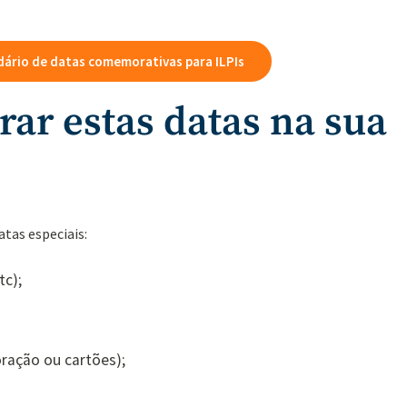
ndário de datas comemorativas para ILPIs
ar estas datas na sua
tas especiais:
tc);
ração ou cartões);