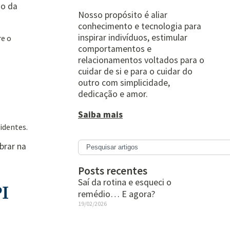
ão da
Nosso propósito é aliar
conhecimento e tecnologia para
inspirar indivíduos, estimular
re o
comportamentos e
relacionamentos voltados para o
cuidar de si e para o cuidar do
outro com simplicidade,
dedicação e amor.
Saiba mais
sidentes.
brar na
Posts recentes
Saí da rotina e esqueci o
PI
remédio… E agora?
19/02/2026