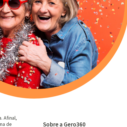
 Afinal,
Sobre a Gero360
ama de