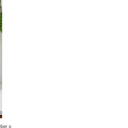
eber o