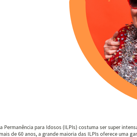
a Permanência para Idosos (ILPIs) costuma ser super intensa.
mais de 60 anos, a grande maioria das ILPIs oferece uma g