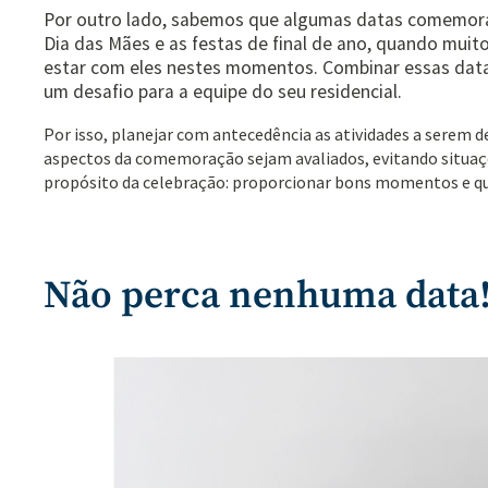
Por outro lado, sabemos que algumas datas comemorati
Dia das Mães e as festas de final de ano, quando mui
estar com eles nestes momentos. Combinar essas dat
um desafio para a equipe do seu residencial.
Por isso, planejar com antecedência as atividades a serem de
aspectos da comemoração sejam avaliados, evitando situaçõ
propósito da celebração: proporcionar bons momentos e qual
Não perca nenhuma data