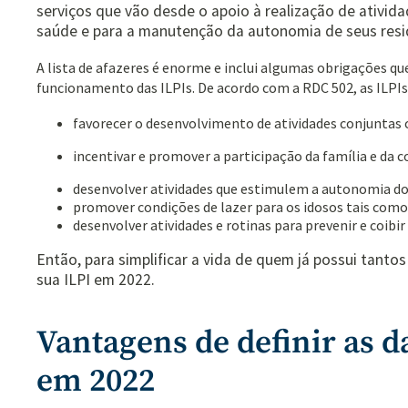
serviços que vão desde o apoio à realização de ativida
saúde e para a manutenção da autonomia de seus resi
A lista de afazeres é enorme e inclui algumas obrigações qu
funcionamento das ILPIs. De acordo com a RDC 502, as ILP
favorecer o desenvolvimento de atividades conjuntas
incentivar e promover a participação da família e da 
desenvolver atividades que estimulem a autonomia do
promover condições de lazer para os idosos tais como: a
desenvolver atividades e rotinas para prevenir e coibi
Então, para simplificar a vida de quem já possui tanto
sua ILPI em 2022.
Vantagens de definir as d
em 2022