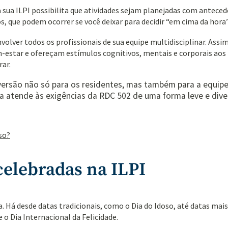
 sua ILPI
possibilita que atividades sejam planejadas com anteced
, que podem ocorrer se você deixar para decidir “em cima da hora”
olver todos os profissionais de sua equipe multidisciplinar. Assi
-estar
e ofereçam estímulos cognitivos, mentais e corporais aos 
ar.
iversão não só para os residentes, mas também para a equip
a atende às exigências da RDC 502 de uma forma leve e dive
so?
celebradas na ILPI
. Há desde datas tradicionais, como o Dia do Idoso, até datas mais
 o Dia Internacional da Felicidade.