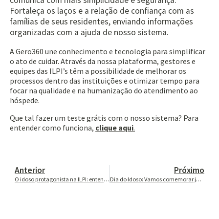
comunica com mais simplicidade e segurança.
Fortaleça os laços e a relação de confiança com as
famílias de seus residentes, enviando informações
organizadas com a ajuda de nosso sistema.
A Gero360 une conhecimento e tecnologia para simplificar
o ato de cuidar. Através da nossa plataforma, gestores e
equipes das ILPI’s têm a possibilidade de melhorar os
processos dentro das instituições e otimizar tempo para
focar na qualidade e na humanização do atendimento ao
hóspede.
Que tal fazer um teste grátis com o nosso sistema? Para
entender como funciona,
clique aqui
.
Anterior
Próximo
O idoso protagonista na ILPI: entenda o atendimento individualizado
Dia do Idoso: Vamos comemorar juntos?