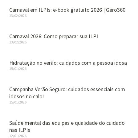
Carnaval em ILPIs: e-book gratuito 2026 | Gero360
13/02/2026
Carnaval 2026: Como preparar sua ILPI
13/02/2026
Hidratação no verão: cuidados com a pessoa idosa
15/01/2026
Campanha Verão Seguro: cuidados essenciais com
idosos no calor
15/01/2026
Saúde mental das equipes e qualidade do cuidado
nas ILPIs
12/01/2026