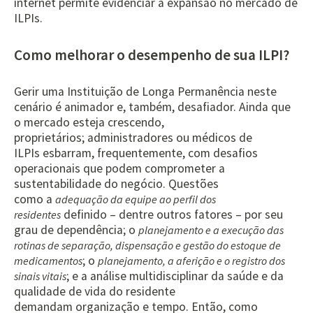
internet permite evidenciar a expansão no mercado de
ILPIs.
Como melhorar o desempenho de sua ILPI?
Gerir uma Instituição de Longa Permanência neste
cenário é animador e, também, desafiador. Ainda que
o mercado esteja crescendo,
proprietários; administradores ou médicos de
ILPIs esbarram, frequentemente, com desafios
operacionais que podem comprometer a
sustentabilidade do negócio. Questões
como a
adequação da equipe ao perfil dos
definido – dentre outros fatores – por seu
residentes
grau de dependência; o
planejamento e
a
execução das
rotinas de
separação
,
dispensação
e gestão do estoque
de
; o
m
edicamentos
planejamento
, a aferição e o registro dos
; e a análise multidisciplinar da saúde e da
sinais vitais
qualidade de vida do residente
demandam organização e tempo. Então, como