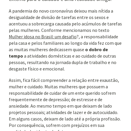
A pandemia do novo coronavírus deixou mais nítida a
desigualdade de divisão de tarefas entre os sexos e
acentuou a sobrecarga causada pelo acúmulos de tarefas
pelas mulheres.
Conforme mencionamos no texto
Mulher idosa no Brasil: um desafio
?
, a responsabilidade
pela casa e pelos familiares ao longo da vida fez com que
as muitas mulheres dedicassem quase
o dobro de
tempo
a atividades domésticas e ao cuidado de outras
pessoas, resultando na jornada dupla de trabalho e no
desgaste físico e emocional.
Assim, fica fácil compreender a relação entre exaustão,
mulher e cuidado. Muitas
mulheres que possuem a
responsabilidade de cuidar de um ente querido sofrem
frequentemente de depressão; de estresse e de
ansiedade. Ao mesmo tempo em que deixam de lado
projetos pessoais; atividades de lazer e de autocuidado.
Em alguns casos, deixam de lado até a própria profissão.
Por consequência, sofrem com prejuízos em sua