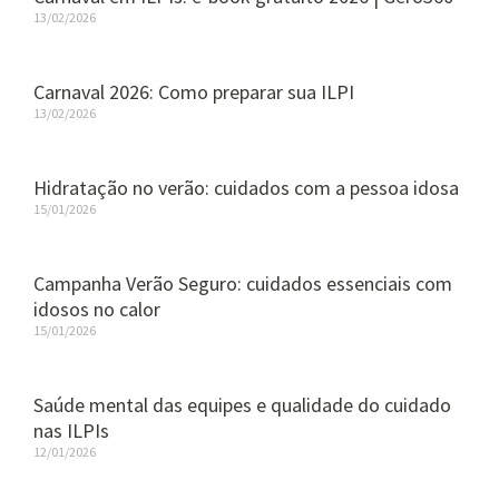
13/02/2026
Carnaval 2026: Como preparar sua ILPI
13/02/2026
Hidratação no verão: cuidados com a pessoa idosa
15/01/2026
Campanha Verão Seguro: cuidados essenciais com
idosos no calor
15/01/2026
Saúde mental das equipes e qualidade do cuidado
nas ILPIs
12/01/2026