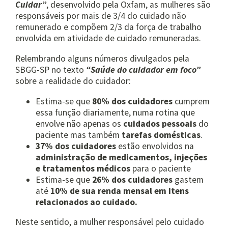
Cuidar”
, desenvolvido pela Oxfam, as mulheres são
responsáveis por mais de 3/4 do cuidado não
remunerado e compõem 2/3 da força de trabalho
envolvida em atividade de cuidado remuneradas.
Relembrando alguns números divulgados pela
SBGG-SP no texto
“Saúde do cuidador em foco”
sobre a realidade do cuidador:
Estima-se que
80% dos cuidadores
cumprem
essa função diariamente, numa rotina que
envolve não apenas os
cuidados pessoais
do
paciente mas também
tarefas domésticas
.
37% dos cuidadores
estão envolvidos na
administração de medicamentos, injeções
e tratamentos médicos
para o paciente
Estima-se que
26% dos cuidadores
gastem
até
10% de sua renda mensal em itens
relacionados ao cuidado.
Neste sentido, a mulher responsável pelo cuidado