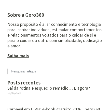
Sobre a Gero360
Nosso propósito é aliar conhecimento e tecnologia
para inspirar indivíduos, estimular comportamentos
e relacionamentos voltados para o cuidar de si e
para o cuidar do outro com simplicidade, dedicação
e amor.
Saiba mais
Posts recentes
Saí da rotina e esqueci o remédio… E agora?
19/02/2026
Carnaval em ILPIs: e-book gratuito 2026 | Gero360