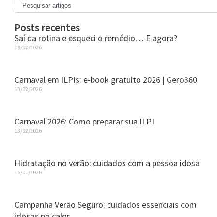
Posts recentes
Saí da rotina e esqueci o remédio… E agora?
19/02/2026
Carnaval em ILPIs: e-book gratuito 2026 | Gero360
13/02/2026
Carnaval 2026: Como preparar sua ILPI
13/02/2026
Hidratação no verão: cuidados com a pessoa idosa
15/01/2026
Campanha Verão Seguro: cuidados essenciais com
idosos no calor