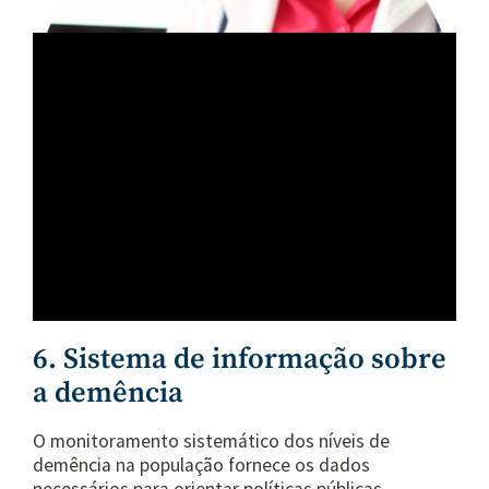
6. Sistema de informação sobre
a demência
O monitoramento sistemático dos níveis de
demência na população fornece os dados