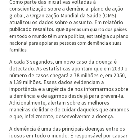
Como parte das iniciativas voltadas à
conscientização sobre a demência: plano de ação
global, a Organização Mundial da Saúde (OMS)
atualizou os dados sobre o assunto. Em relatório
publicado ressaltou que a
penas um quarto dos países
em todo o mundo têm uma política, estratégia ou plano
nacional para apoiar as pessoas com demência e suas
famílias.
A cada 3 segundos, um novo caso da doença é
detectado. As estatísticas apontam que em 2030 o
número de casos chegará a 78 milhões e, em 2050,
a 139 milhões. Esses dados evidenciam a
importância e a urgência de nos informarmos sobre
a demência e de agirmos desde já para preveni-la.
Adicionalmente, alertam sobre as melhores
maneiras de lidar e de cuidar daqueles que amamos
e que, infelizmente, desenvolveram a doença.
A demência é uma das principais doenças entre os
idosos em todo o mundo. É responsável por causar