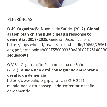
REFERÊNCIAS
OMS, Organização Mundial de Saúde. (2017).
Global
action plan on the public health response to
dementia, 2017–2025.
Geneva. Disponível em:
https://apps.who.int/iris/bitstream/handle/10665/259
eng.pdf;jsessionid=9CC9F55CC0935DAA01CAD2514C8B
sequence=1
OPAS – Organização Panamericana de Saúde.
(2021).
Mundo não está conseguindo enfrentar o
desafio da demência.
https://www.paho.org/pt/noticias/2-9-2021-
mundo-nao-esta-conseguindo-enfrentar-desafio-
da-demencia