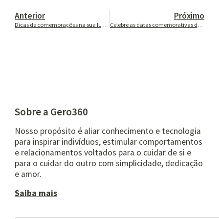
Anterior
Próximo
Dicas de comemorações na sua ILPI em setembro
Celebre as datas comemorativas de outubro na sua ILPI
Sobre a Gero360
Nosso propósito é aliar conhecimento e tecnologia
para inspirar indivíduos, estimular comportamentos
e relacionamentos voltados para o cuidar de si e
para o cuidar do outro com simplicidade, dedicação
e amor.
Saiba mais