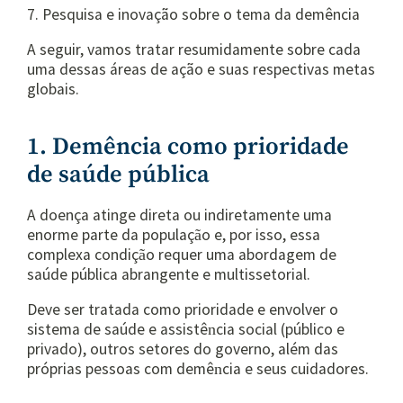
7. Pesquisa e inovação sobre o tema da demência
A seguir, vamos tratar resumidamente sobre cada
uma dessas áreas de ação e suas respectivas metas
globais.
1. Demência como prioridade
de saúde pública
A doença atinge direta ou indiretamente uma
enorme parte da populaç
o e, por isso, essa
ã
complexa condiç
o requer uma abordagem de
ã
saúde pública abrangente e multissetorial.
Deve ser tratada como prioridade e envolver o
sistema de saúde e assistê
cia social (público e
n
privado), outros setores do governo, além das
próprias pessoas com demê
cia e seus cuidadores.
n